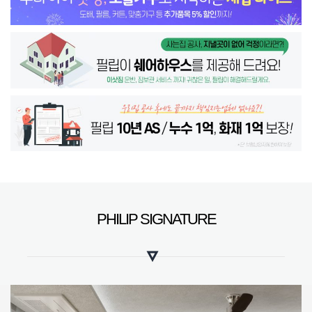
PHILIP SIGNATURE