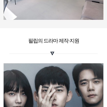
필립의 드라마 제작·지원